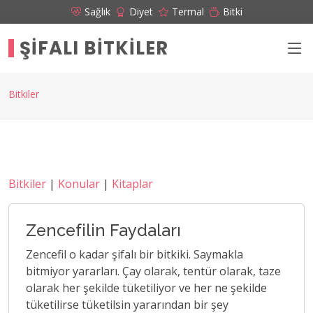
Sağlık
Diyet
Termal
Bitki
ŞIFALI BITKILER
Bitkiler
Bitkiler
|
Konular
|
Kitaplar
Zencefilin Faydaları
Zencefil o kadar şifalı bir bitkiki. Saymakla
bitmiyor yararları. Çay olarak, tentür olarak, taze
olarak her şekilde tüketiliyor ve her ne şekilde
tüketilirse tüketilsin yararından bir şey