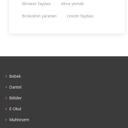
Elmanın faydası
elma yemek
Brokolinin yararları
cevizin faydası
Bebek
Dantel
Bitkiler
E-Okul
Muhtesem