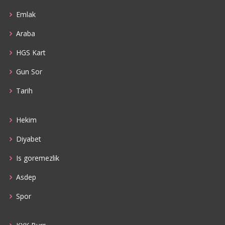
Emlak
Araba
HGS Kart
Gun Sor
Tarih
Hekim
Diyabet
Is goremezlik
Asdep
Spor