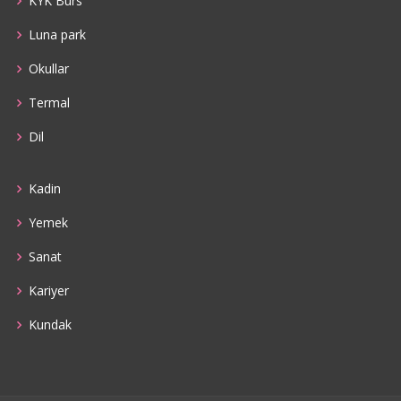
KYK Burs
Luna park
Okullar
Termal
Dil
Kadin
Yemek
Sanat
Kariyer
Kundak