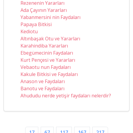
Rezenenin Yararları
Ada Çayının Yararları
Yabanmersini nin Faydaları
Papaya Bitkisi
Kediotu
Altınbaşak Otu ve Yararları
Karahindiba Yararları
Ebegümecinin Faydaları
Kurt Pençesi ve Yararları
Vebaotu nun Faydaları
Kakule Bitkisi ve Faydaları
Anason ve Faydaları
Banotu ve Faydaları
Ahududu nerde yetişir faydaları nelerdir?
17
67
117
167
217