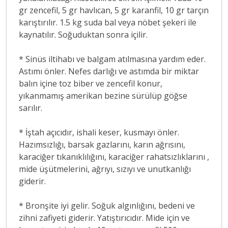
gr zencefil, 5 gr havlıcan, 5 gr karanfil, 10 gr tarçın
karıştırılır. 1.5 kg suda bal veya nöbet şekeri ile
kaynatılır. Soğuduktan sonra içilir.
* Sinüs iltihabı ve balgam atılmasına yardım eder.
Astımı önler. Nefes darlığı ve astımda bir miktar
balın içine toz biber ve zencefil konur,
yıkanmamış amerikan bezine sürülüp göğse
sarılır.
* İştah açıcıdır, ishali keser, kusmayı önler.
Hazımsızlığı, barsak gazlarını, karın ağrısını,
karaciğer tıkanıklılığını, karaciğer rahatsızlıklarını ,
mide üşütmelerini, ağrıyı, sızıyı ve unutkanlığı
giderir.
* Bronşite iyi gelir. Soğuk algınlığını, bedeni ve
zihni zafiyeti giderir. Yatıştırıcıdır. Mide için ve