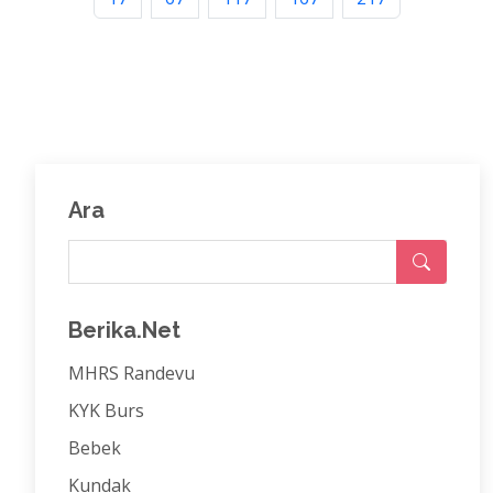
Ara
Berika.Net
MHRS Randevu
KYK Burs
Bebek
Kundak