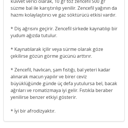
kuvvet verici olarak, 10 gr toz zencefil 500 gr
süzme bal ile karıştırılıp yenilir. Zencefil yağının da
hazmı kolaylaştırıcı ve gaz söktürücü etkisi vardır.
* Diş ağrısını geçirir. Zencefil sirkede kaynatılıp bir
yudum ağızda tutulur.
* Kaynatılarak içilir veya sürme olarak göze
çekilirse gözün görme gücünü arttırır.
* Zencefil, havlıcan, şam fıstığı, bal yeteri kadar
alınarak macun yapılır ve birer ceviz
büyüklüğünde günde üç defa yutulursa bel, bacak
ağrıları ve romatizmaya iyi gelir. Fıstıkla beraber
yenilirse benzer etkiyi gösterir.
* İyi bir afrodizyaktır.