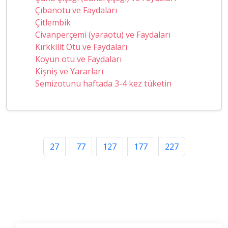
Çıbanotu ve Faydaları
Çitlembik
Civanperçemi (yaraotu) ve Faydaları
Kırkkilit Otu ve Faydaları
Koyun otu ve Faydaları
Kişniş ve Yararları
Semizotunu haftada 3-4 kez tüketin
27
77
127
177
227