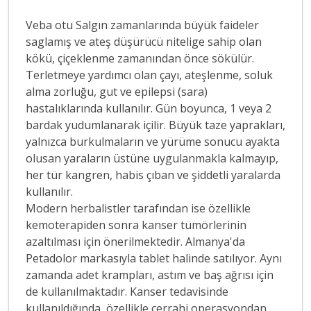
Veba otu Salgın zamanlarında büyük faideler
saglamış ve ateş düşürücü nitelige sahip olan
kökü, çiçeklenme zamanından önce sökülür.
Terletmeye yardımcı olan çayı, ateşlenme, soluk
alma zorluğu, gut ve epilepsi (sara)
hastalıklarında kullanılır. Gün boyunca, 1 veya 2
bardak yudumlanarak içilir. Büyük taze yaprakları,
yalnızca burkulmaların ve yürüme sonucu ayakta
olusan yaraların üstüne uygulanmakla kalmayıp,
her tür kangren, habis çıban ve şiddetli yaralarda
kullanılır.
Modern herbalistler tarafından ise özellikle
kemoterapiden sonra kanser tümörlerinin
azaltılması için önerilmektedir. Almanya'da
Petadolor markasıyla tablet halinde satılıyor. Aynı
zamanda adet krampları, astım ve baş ağrısı için
de kullanılmaktadır. Kanser tedavisinde
kullanıldığında, özellikle cerrahi operasyondan