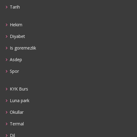
Tarih
Hekim
Diyabet
Is goremezlik
Asdep
Spor
KYK Burs
Luna park
Okullar
Termal
Dil