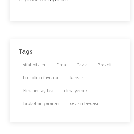
Tags
şifalı bitkiler
Elma
Ceviz
Brokoli
brokolinin faydaları
kanser
Elmanın faydası
elma yemek
Brokolinin yararları
cevizin faydası