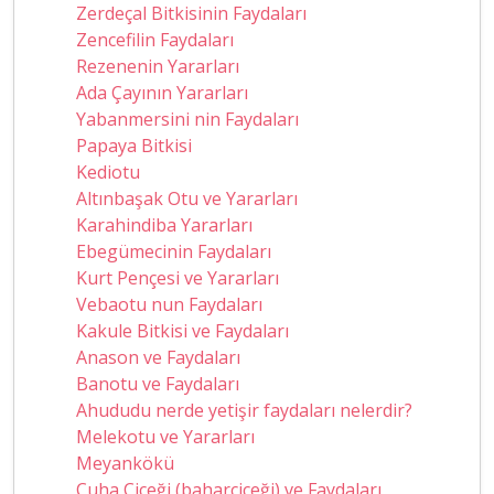
Zerdeçal Bitkisinin Faydaları
Zencefilin Faydaları
Rezenenin Yararları
Ada Çayının Yararları
Yabanmersini nin Faydaları
Papaya Bitkisi
Kediotu
Altınbaşak Otu ve Yararları
Karahindiba Yararları
Ebegümecinin Faydaları
Kurt Pençesi ve Yararları
Vebaotu nun Faydaları
Kakule Bitkisi ve Faydaları
Anason ve Faydaları
Banotu ve Faydaları
Ahududu nerde yetişir faydaları nelerdir?
Melekotu ve Yararları
Meyankökü
Çuha Çiçeği (baharçiçeği) ve Faydaları