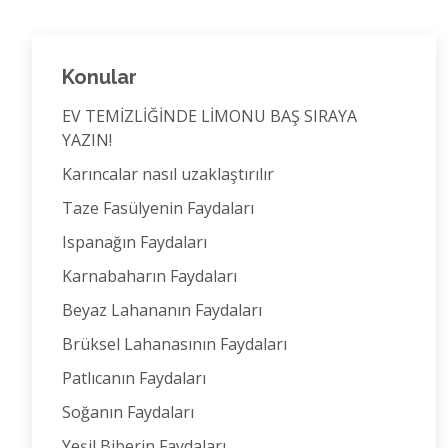
Konular
EV TEMİZLİĞİNDE LİMONU BAŞ SIRAYA
YAZIN!
Karıncalar nasıl uzaklaştırılır
Taze Fasülyenin Faydaları
Ispanağın Faydaları
Karnabaharın Faydaları
Beyaz Lahananın Faydaları
Brüksel Lahanasının Faydaları
Patlıcanın Faydaları
Soğanın Faydaları
Yeşil Biberin Faydaları