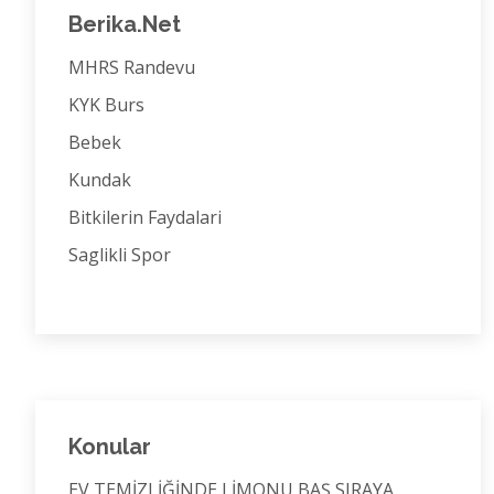
Berika.Net
MHRS Randevu
KYK Burs
Bebek
Kundak
Bitkilerin Faydalari
Saglikli Spor
Konular
EV TEMİZLİĞİNDE LİMONU BAŞ SIRAYA