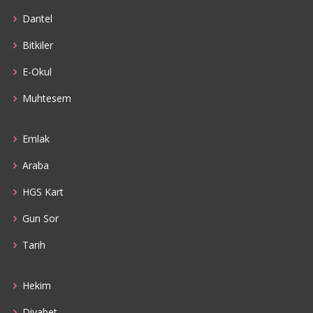
Dantel
Bitkiler
E-Okul
Muhtesem
Emlak
Araba
HGS Kart
Gun Sor
Tarih
Hekim
Diyabet