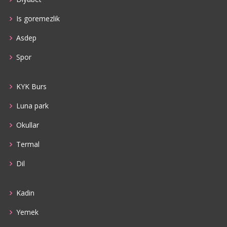
Is goremezlik
Asdep
Spor
KYK Burs
Luna park
Okullar
Termal
Dil
Kadin
Yemek