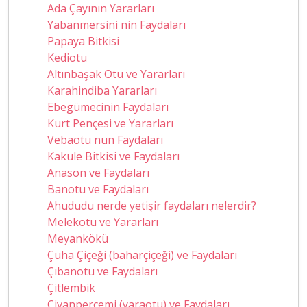
Ada Çayının Yararları
Yabanmersini nin Faydaları
Papaya Bitkisi
Kediotu
Altınbaşak Otu ve Yararları
Karahindiba Yararları
Ebegümecinin Faydaları
Kurt Pençesi ve Yararları
Vebaotu nun Faydaları
Kakule Bitkisi ve Faydaları
Anason ve Faydaları
Banotu ve Faydaları
Ahududu nerde yetişir faydaları nelerdir?
Melekotu ve Yararları
Meyankökü
Çuha Çiçeği (baharçiçeği) ve Faydaları
Çıbanotu ve Faydaları
Çitlembik
Civanperçemi (yaraotu) ve Faydaları