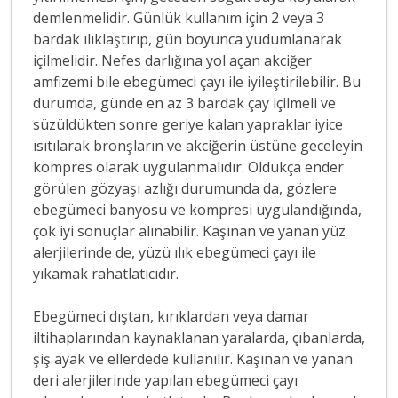
demlenmelidir. Günlük kullanım için 2 veya 3
bardak ılıklaştırıp, gün boyunca yudumlanarak
içilmelidir. Nefes darlığına yol açan akciğer
amfizemi bile ebegümeci çayı ile iyileştirilebilir. Bu
durumda, günde en az 3 bardak çay içilmeli ve
süzüldükten sonre geriye kalan yapraklar iyice
ısıtılarak bronşların ve akciğerin üstüne geceleyin
kompres olarak uygulanmalıdır. Oldukça ender
görülen gözyaşı azlığı durumunda da, gözlere
ebegümeci banyosu ve kompresi uygulandığında,
çok iyi sonuçlar alınabilir. Kaşınan ve yanan yüz
alerjilerinde de, yüzü ılık ebegümeci çayı ile
yıkamak rahatlatıcıdır.
Ebegümeci dıştan, kırıklardan veya damar
iltihaplarından kaynaklanan yaralarda, çıbanlarda,
şiş ayak ve ellerdede kullanılır. Kaşınan ve yanan
deri alerjilerinde yapılan ebegümeci çayı