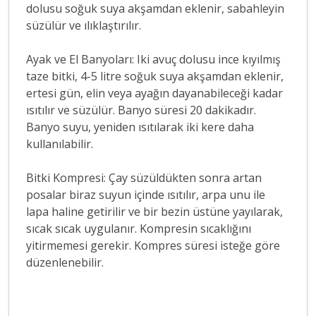
dolusu soğuk suya akşamdan eklenir, sabahleyin
süzülür ve ılıklaştırılır.
Ayak ve El Banyoları: Iki avuç dolusu ince kıyılmış
taze bitki, 4-5 litre soğuk suya akşamdan eklenir,
ertesi gün, elin veya ayağın dayanabileceği kadar
ısıtılır ve süzülür. Banyo süresi 20 dakikadır.
Banyo suyu, yeniden ısıtılarak iki kere daha
kullanılabilir.
Bitki Kompresi: Çay süzüldükten sonra artan
posalar biraz suyun içinde ısıtılır, arpa unu ile
lapa haline getirilir ve bir bezin üstüne yayılarak,
sıcak sıcak uygulanır. Kompresin sıcaklığını
yitirmemesi gerekir. Kompres süresi isteğe göre
düzenlenebilir.