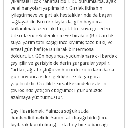
yıkamaları çok rahatlatıcıdır. Bu durumlarda, ayak
ve el banyoları yapılmalıdır. Gırtlak iltihabını
iyileştirmeye ve gırtlak hastalıklarında da başarı
sağlayabilir. Bu tür olaylarda, gün boyunca
kullanılmak üzere, iki buçuk litre suya geceden
bitki eklenerek demlenmeye bırakılır (Bir bardak
suya, yarım tatlı kaşığı ince kıyılmış taze bitki) ve
ertesi gün hafifçe ısıtılarak bir termosa
doldurulur. Gün boyunca, yudumlanarak 4 bardak
çay içilir ve gerisiyle de derin gargaralar yapılır.
Gırtlak, ağız boşluğu ve burun kuruluklarında da
gün boyunca elden geldiğince sık gargara
yapılmalıdır. Özellikle kırsal kesimdeki evlerin
çevresinde yetişen ebegümeci, günümüzde
azalmaya yüz tutmuştur.
Çay Hazırlamak: Yalnızca soğuk suda
demlendirilmelidir. Yarım tatlı kaşığı bitki (ince
kıyılarak kurutulmuş), orta boy bir su bardağı