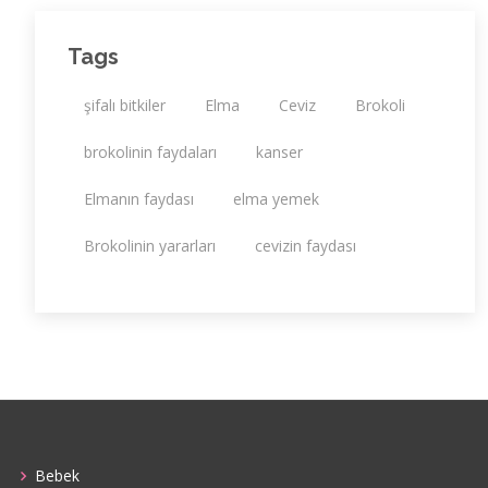
Tags
şifalı bitkiler
Elma
Ceviz
Brokoli
brokolinin faydaları
kanser
Elmanın faydası
elma yemek
Brokolinin yararları
cevizin faydası
Bebek