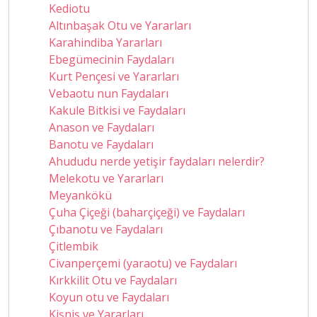
Kediotu
Altınbaşak Otu ve Yararları
Karahindiba Yararları
Ebegümecinin Faydaları
Kurt Pençesi ve Yararları
Vebaotu nun Faydaları
Kakule Bitkisi ve Faydaları
Anason ve Faydaları
Banotu ve Faydaları
Ahududu nerde yetişir faydaları nelerdir?
Melekotu ve Yararları
Meyankökü
Çuha Çiçeği (baharçiçeği) ve Faydaları
Çıbanotu ve Faydaları
Çitlembik
Civanperçemi (yaraotu) ve Faydaları
Kırkkilit Otu ve Faydaları
Koyun otu ve Faydaları
Kişniş ve Yararları