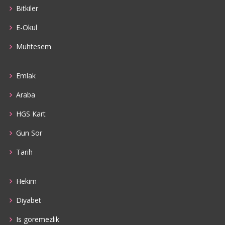
Bitkiler
E-Okul
Muhtesem
Emlak
Araba
HGS Kart
Gun Sor
Tarih
Hekim
Diyabet
Is goremezlik