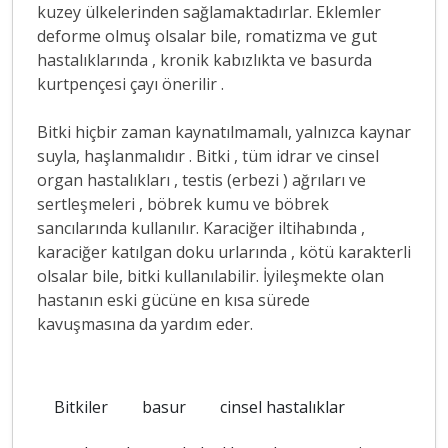
kuzey ülkelerinden sağlamaktadırlar. Eklemler
deforme olmuş olsalar bile, romatizma ve gut
hastalıklarında , kronik kabızlıkta ve basurda
kurtpençesi çayı önerilir .
Bitki hiçbir zaman kaynatılmamalı, yalnızca kaynar
suyla, haşlanmalıdır . Bitki , tüm idrar ve cinsel
organ hastalıkları , testis (erbezi ) ağrıları ve
sertleşmeleri , böbrek kumu ve böbrek
sancılarında kullanılır.
Karaciğer iltihabında ,
karaciğer katılgan doku urlarında , kötü karakterli
olsalar bile, bitki kullanılabilir. İyileşmekte olan
hastanın eski gücüne en kısa sürede
kavuşmasına da yardım eder.
Bitkiler
basur
cinsel hastalıklar