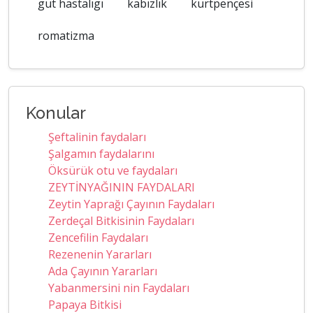
gut hastalıgı
kabızlık
kurtpençesi
romatizma
Konular
Şeftalinin faydaları
Şalgamın faydalarını
Öksürük otu ve faydaları
ZEYTİNYAĞININ FAYDALARI
Zeytin Yaprağı Çayının Faydaları
Zerdeçal Bitkisinin Faydaları
Zencefilin Faydaları
Rezenenin Yararları
Ada Çayının Yararları
Yabanmersini nin Faydaları
Papaya Bitkisi