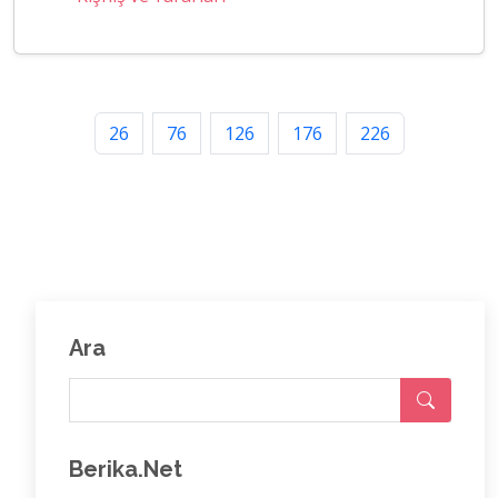
26
76
126
176
226
Ara
Berika.Net