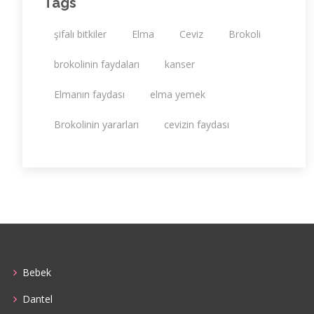
Tags
şifalı bitkiler
Elma
Ceviz
Brokoli
brokolinin faydaları
kanser
Elmanın faydası
elma yemek
Brokolinin yararları
cevizin faydası
Bebek
Dantel