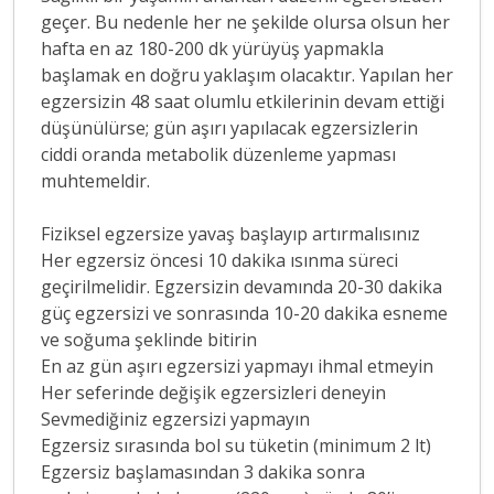
geçer. Bu nedenle her ne şekilde olursa olsun her
hafta en az 180-200 dk yürüyüş yapmakla
başlamak en doğru yaklaşım olacaktır. Yapılan her
egzersizin 48 saat olumlu etkilerinin devam ettiği
düşünülürse; gün aşırı yapılacak egzersizlerin
ciddi oranda metabolik düzenleme yapması
muhtemeldir.
Fiziksel egzersize yavaş başlayıp artırmalısınız
Her egzersiz öncesi 10 dakika ısınma süreci
geçirilmelidir. Egzersizin devamında 20-30 dakika
güç egzersizi ve sonrasında 10-20 dakika esneme
ve soğuma şeklinde bitirin
En az gün aşırı egzersizi yapmayı ihmal etmeyin
Her seferinde değişik egzersizleri deneyin
Sevmediğiniz egzersizi yapmayın
Egzersiz sırasında bol su tüketin (minimum 2 lt)
Egzersiz başlamasından 3 dakika sonra