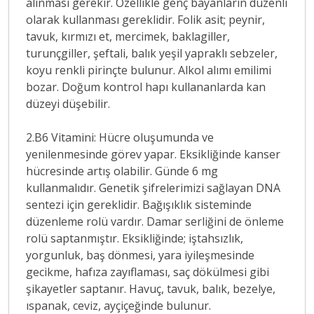
alınması gerekir. Özellikle genç bayanların düzenli
olarak kullanması gereklidir. Folik asit; peynir,
tavuk, kırmızı et, mercimek, baklagiller,
turunçgiller, şeftali, balık yeşil yapraklı sebzeler,
koyu renkli pirinçte bulunur. Alkol alımı emilimi
bozar. Doğum kontrol hapı kullananlarda kan
düzeyi düşebilir.
2.B6 Vitamini: Hücre oluşumunda ve
yenilenmesinde görev yapar. Eksikliğinde kanser
hücresinde artış olabilir. Günde 6 mg
kullanmalıdır. Genetik şifrelerimizi sağlayan DNA
sentezi için gereklidir. Bağışıklık sisteminde
düzenleme rolü vardır. Damar serliğini de önleme
rolü saptanmıştır. Eksikliğinde; iştahsızlık,
yorgunluk, baş dönmesi, yara iyileşmesinde
gecikme, hafıza zayıflaması, saç dökülmesi gibi
şikayetler saptanır. Havuç, tavuk, balık, bezelye,
ıspanak, ceviz, ayçiçeğinde bulunur.