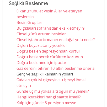
Sağlıklı Beslenme
0 kan grubu et yesin A'lar vejetaryen
beslensin
Besin Grupları
Bu gıdaları sofranızdan eksik etmeyin!
Cinsel gücü artıran besinler
Cinsel iştahı artırmanın en doğal yolu nedir?
Dişleri beyazlatan yiyecekler
Doğru beslen depresyondan kurtul!
Doğru beslenerek çürükten korunun
Doğru beslenme için ipuçları
Gaz derdini bitiren 10 altın beslenme önerisi
Genç ve sağlıklı kalmanın yolları
Gıdaları çok iyi çiğneyin su içmeyi ihmal
etmeyin
Günde üç mü yoksa altı öğün mü yemeli?
Hangi içecekleri hangi saatte içmeli?
Kalp için günde 8 porsiyon meyve