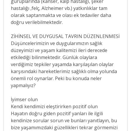
guruplarında (kanser, kalp hastalığı, şeker
hastalığı ,felç, Alzheimer vb.) yatkınlıklar tam
olarak saptanmakta ve olası ek tedaviler daha
doğru verilebilmektedir.
ZİHİNSEL VE DUYGUSAL TAVRIN DÜZENLENMESİ
Düşüncelerimizin ve duygularımızın sağlık
düzeyimizi ve yaşam kalitemizi ileri derecede
etkilediği bilinmektedir. Günlük olaylara
verdiğimiz tepkiler yaşamda karşılaşılan olaylar
karşısındaki hareketlerimiz sağlıklı olma yolunda
önemli rol oynarlar. Peki bu konuda neler
yapmalıyız?
İyimser olun
Kendi kendimizi eleştirirken pozitif olun
Hayatın doğru giden pozitif yanları ile ilgili
kendinize sorular sorun ve bunları yanıtlayın, bu
bize yaşamımızdaki güzellikleri tekrar görmemizi