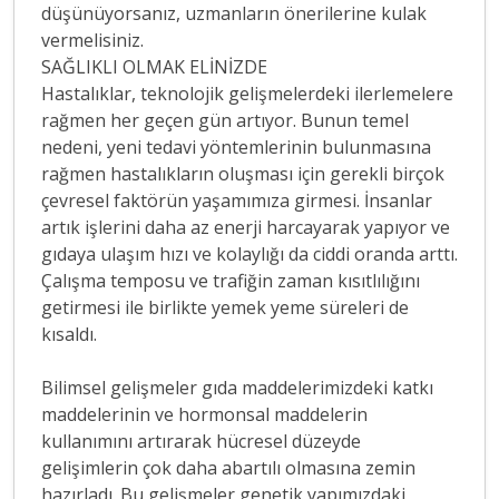
düşünüyorsanız, uzmanların önerilerine kulak
vermelisiniz.
SAĞLIKLI OLMAK ELİNİZDE
Hastalıklar, teknolojik gelişmelerdeki ilerlemelere
rağmen her geçen gün artıyor. Bunun temel
nedeni, yeni tedavi yöntemlerinin bulunmasına
rağmen hastalıkların oluşması için gerekli birçok
çevresel faktörün yaşamımıza girmesi. İnsanlar
artık işlerini daha az enerji harcayarak yapıyor ve
gıdaya ulaşım hızı ve kolaylığı da ciddi oranda arttı.
Çalışma temposu ve trafiğin zaman kısıtlılığını
getirmesi ile birlikte yemek yeme süreleri de
kısaldı.
Bilimsel gelişmeler gıda maddelerimizdeki katkı
maddelerinin ve hormonsal maddelerin
kullanımını artırarak hücresel düzeyde
gelişimlerin çok daha abartılı olmasına zemin
hazırladı. Bu gelişmeler genetik yapımızdaki