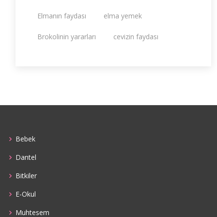
Elmanın faydası
elma yemek
Brokolinin yararları
cevizin faydası
Bebek
Dantel
Bitkiler
E-Okul
Muhtesem