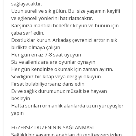
sağlayacaktır.
Uzun süreli ve sık gülün. Bu, size yaşamın keyifli
ve eğlenceli yönlerini hatırlatacaktır.
Karşınıza mantıklı hedefler koyun ve bunun için
çaba sarf edin.
Dostluklar kurun. Arkadaş çevrenizi arttırın sık
birlikte olmaya çalışın
Her gün en az 7-8 saat uyuyun
Siz ve aileniz ara ara oyunlar oynayın
Her gün kendinize okumak için zaman ayırın.
Sevdiğiniz bir kitap veya dergiyi okuyun
Fırsat bulabiliyorsanız dans edin
Ev ve sağlık durumunuz müsait ise hayvan
besleyin
Hafta sonları ormanlık alanlarda uzun yürüyüşler
yapın
EGZERSİZ DÜZENİNİN SAĞLANMASI
Sağlıklı bir yaşamın anahtarı düzenli egzersizden