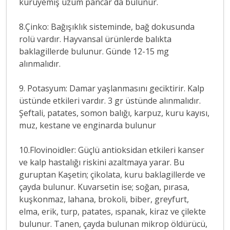
kuruyemiş üzüm pancar da bulunur.
8.Çinko: Bağışıklık sisteminde, bağ dokusunda
rolü vardır. Hayvansal ürünlerde balıkta
baklagillerde bulunur. Günde 12-15 mg
alınmalıdır.
9. Potasyum: Damar yaşlanmasını geciktirir. Kalp
üstünde etkileri vardır. 3 gr üstünde alınmalıdır.
Şeftali, patates, somon balığı, karpuz, kuru kayısı,
muz, kestane ve enginarda bulunur
10.Flovinoidler: Güçlü antioksidan etkileri kanser
ve kalp hastalığı riskini azaltmaya yarar. Bu
guruptan Kaşetin; çikolata, kuru baklagillerde ve
çayda bulunur. Kuvarsetin ise; soğan, pırasa,
kuşkonmaz, lahana, brokoli, biber, greyfurt,
elma, erik, turp, patates, ıspanak, kiraz ve çilekte
bulunur. Tanen, çayda bulunan mikrop öldürücü,