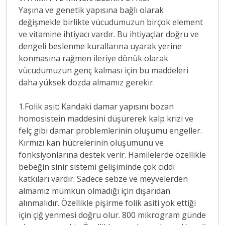
Yaşına ve genetik yapısına bağlı olarak
değişmekle birlikte vücudumuzun birçok element
ve vitamine ihtiyacı vardır. Bu ihtiyaçlar doğru ve
dengeli beslenme kurallarına uyarak yerine
konmasına rağmen ileriye dönük olarak
vücudumuzun genç kalması için bu maddeleri
daha yüksek dozda almamız gerekir.
1.Folik asit: Kandaki damar yapısını bozan
homosistein maddesini düşürerek kalp krizi ve
felç gibi damar problemlerinin oluşumu engeller.
Kırmızı kan hücrelerinin oluşumunu ve
fonksiyonlarına destek verir. Hamilelerde özellikle
bebeğin sinir sistemi gelişiminde çok ciddi
katkıları vardır. Sadece sebze ve meyvelerden
almamız mümkün olmadığı için dışarıdan
alınmalıdır. Özellikle pişirme folik asiti yok ettiği
için çiğ yenmesi doğru olur. 800 mikrogram günde