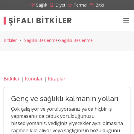
Sağlık
Diyet
Termal
Bitki
ŞIFALI BITKILER
Bitkiler
Sağlıklı Beslenme
Sağlıklı Beslenme
Bitkiler
|
Konular
|
Kitaplar
Genç ve sağlıklı kalmanın yolları
Çok çalışıyor ve yoruluyorsanız ya da hiçbir iş
yapmasanız da çabuk yorulduğunuzu
hissediyorsanız, yediğiniz yiyecekler aynı olmasına
rağmen kilo alıyor veya sağlığınızın bozulduğunu