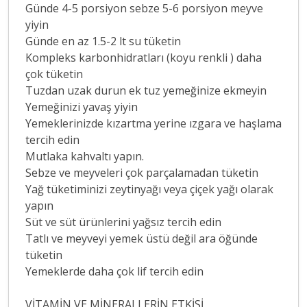
Günde 4-5 porsiyon sebze 5-6 porsiyon meyve
yiyin
Günde en az 1.5-2 lt su tüketin
Kompleks karbonhidratları (koyu renkli ) daha
çok tüketin
Tuzdan uzak durun ek tuz yemeğinize ekmeyin
Yemeğinizi yavaş yiyin
Yemeklerinizde kızartma yerine ızgara ve haşlama
tercih edin
Mutlaka kahvaltı yapın.
Sebze ve meyveleri çok parçalamadan tüketin
Yağ tüketiminizi zeytinyağı veya çiçek yağı olarak
yapın
Süt ve süt ürünlerini yağsız tercih edin
Tatlı ve meyveyi yemek üstü değil ara öğünde
tüketin
Yemeklerde daha çok lif tercih edin
VİTAMİN VE MİNERALLERİN ETKİSİ