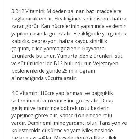
3.B12 Vitamini: Mideden salınan bazı maddelere
bağlanarak emilir. Eksikliğinde sinir sistemi hafıza
zarar görür. Kan hücrelerinin yapımında ve demir
yapılanmasında görev alır. Eksikliğinde yorgunluk,
kabızlık, depresyon, hafıza kaybı, sinirlilik,
çarpıntı, dilde yanma gözlenir. Hayvansal
ürünlerde bulunur. Yumurta, deniz ürünleri, süt
ve süt ürünleri de B12 bulundurur. Vejetaryen
beslenenlerde günde 25 mikrogram
alınmadığında vücutta azalır.
4.C Vitamini: Hücre yapılanması ve bağışıklık
sisteminin düzenlenmesine görev alır. Doku
gelişimi ve tamirinde böbrek üstü bezlerin
yapısında görev alır. Kanseri önlemede rolü
vardır. Demir emilimine yardımcı olur. Tansiyon ve
kolesterolde düşürme ve yara iyileşmesinde
hızlanmayı sağlar. Meyvelerden özellikle; çilek,