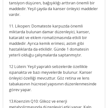
tansiyon düşüren, bağışıklığı arttıran önemli bir
maddedir. Yeşil çayda da kanser önleyici maddeler
vardır.
11. Likopen: Domateste karpuzda önemli
miktarda bulunan damar düzenleyici, kanser,
katarakt ve eklem romatizmasında etkili bir
maddedir. Ayrıca kemik erimesi, astım gibi
hastalıklarda da etkilidir. Günde 1 domatesin
yeterli olduğu çalışmalarda saptanmıştır.
12 Lütein: Yeşil yapraklı sebzelerde özellikle
ıspanakta ve bazı meyvelerde bulunur. Kanser
önleyici özelliği mevcuttur. Göz retina ve lens
tabakasının hücresel yapısının düzenlenmesinde
görev yapar.
13.Koenzim Q10: Glikoz ve enerji
metabolizmasında düzenleyici etki yapar. Kalp