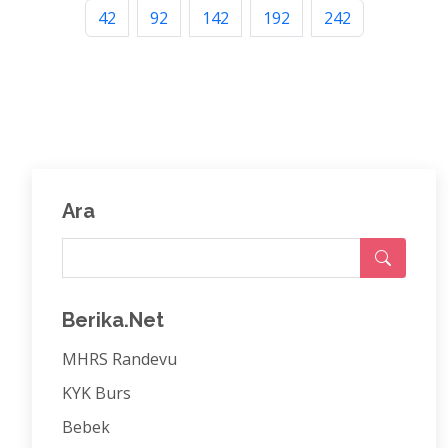
42
92
142
192
242
Ara
Berika.Net
MHRS Randevu
KYK Burs
Bebek