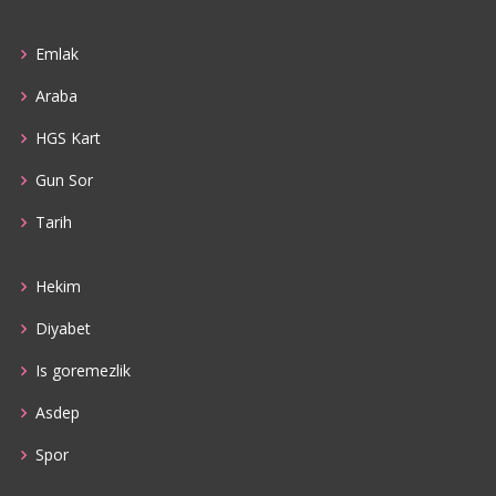
Emlak
Araba
HGS Kart
Gun Sor
Tarih
Hekim
Diyabet
Is goremezlik
Asdep
Spor