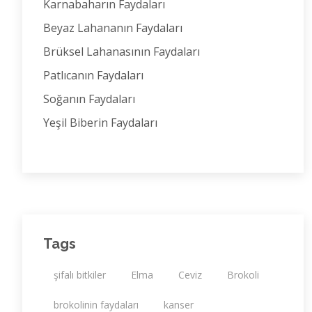
Karnabaharın Faydaları
Beyaz Lahananın Faydaları
Brüksel Lahanasının Faydaları
Patlıcanın Faydaları
Soğanın Faydaları
Yeşil Biberin Faydaları
Tags
şifalı bitkiler
Elma
Ceviz
Brokoli
brokolinin faydaları
kanser