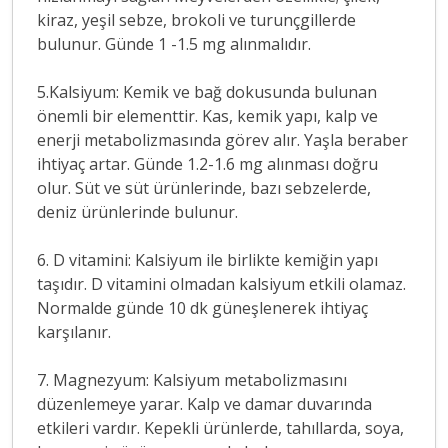
kiraz, yeşil sebze, brokoli ve turunçgillerde
bulunur. Günde 1 -1.5 mg alınmalıdır.
5.Kalsiyum: Kemik ve bağ dokusunda bulunan
önemli bir elementtir. Kas, kemik yapı, kalp ve
enerji metabolizmasında görev alır. Yaşla beraber
ihtiyaç artar. Günde 1.2-1.6 mg alınması doğru
olur. Süt ve süt ürünlerinde, bazı sebzelerde,
deniz ürünlerinde bulunur.
6. D vitamini: Kalsiyum ile birlikte kemiğin yapı
taşıdır. D vitamini olmadan kalsiyum etkili olamaz.
Normalde günde 10 dk güneşlenerek ihtiyaç
karşılanır.
7. Magnezyum: Kalsiyum metabolizmasını
düzenlemeye yarar. Kalp ve damar duvarında
etkileri vardır. Kepekli ürünlerde, tahıllarda, soya,