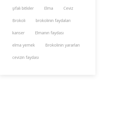
şifalı bitkiler
Elma
Ceviz
Brokoli
brokolinin faydaları
kanser
Elmanın faydası
elma yemek
Brokolinin yararları
cevizin faydası