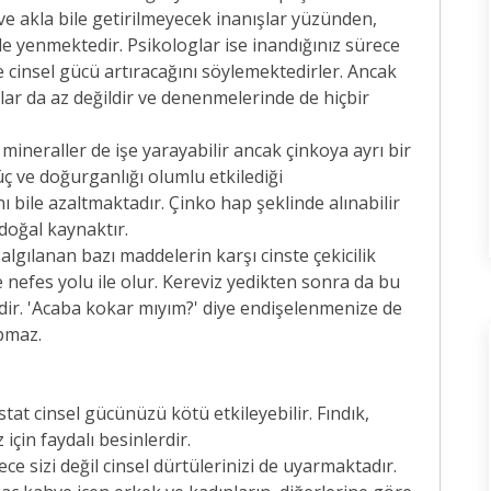
ve akla bile getirilmeyecek inanışlar yüzünden,
ile yenmektedir. Psikologlar ise inandığınız sürece
e cinsel gücü artıracağını söylemektedirler. Ancak
lar da az değildir ve denenmelerinde de hiçbir
 mineraller de işe yarayabilir ancak çinkoya ayrı bir
üç ve doğurganlığı olumlu etkilediği
ı bile azaltmaktadır. Çinko hap şeklinde alınabilir
 doğal kaynaktır.
lgılanan bazı maddelerin karşı cinste çekicilik
le nefes yolu ile olur. Kereviz yedikten sonra da bu
edir. 'Acaba kokar mıyım?' diye endişelenmenize de
pmaz.
tat cinsel gücünüzü kötü etkileyebilir. Fındık,
için faydalı besinlerdir.
e sizi değil cinsel dürtülerinizi de uyarmaktadır.