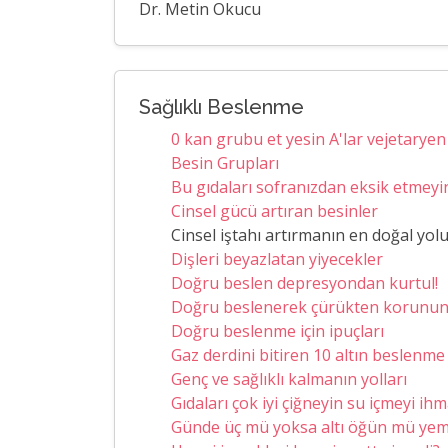
Dr. Metin Okucu
Sağlıklı Beslenme
0 kan grubu et yesin A'lar vejetaryen
Besin Grupları
Bu gıdaları sofranızdan eksik etmeyi
Cinsel gücü artıran besinler
Cinsel iştahı artırmanın en doğal yolu
Dişleri beyazlatan yiyecekler
Doğru beslen depresyondan kurtul!
Doğru beslenerek çürükten korunu
Doğru beslenme için ipuçları
Gaz derdini bitiren 10 altın beslenme
Genç ve sağlıklı kalmanın yolları
Gıdaları çok iyi çiğneyin su içmeyi ih
Günde üç mü yoksa altı öğün mü yem