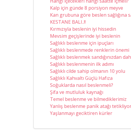
Hangi içecekleri hangi saatte içmeli?
Kalp için günde 8 porsiyon meyve
Kan grubuna göre beslen sağlığına sa
KESTANE BALI..!!
Kırmızıyla beslenin iyi hissedin
Mevsim geçişlerinde iyi beslenin
Sağlıklı beslenme için ipuçları
Sağlıklı beslenmede renklerin önemi
Sağlıklı beslenmek sandığınızdan dah
Sağlıklı beslenmenin ilk adımı
Sağlıklı cilde sahip olmanın 10 yolu
Sağlıklı Kahvaltı Güçlü Hafıza
Soğuklarda nasıl beslenmeli?
Şifa ve mutluluk kaynağı
Temel beslenme ve bilmediklerimiz
Yanlış beslenme panik atağı tetikliyor
Yaşlanmayı geciktiren kürler