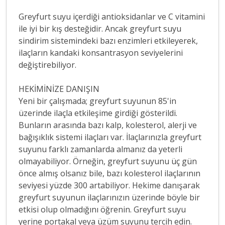
Greyfurt suyu içerdiği antioksidanlar ve C vitamini
ile iyi bir kış desteğidir. Ancak greyfurt suyu
sindirim sistemindeki bazı enzimleri etkileyerek,
ilaçların kandaki konsantrasyon seviyelerini
değiştirebiliyor.
HEKİMİNİZE DANIŞIN
Yeni bir çalışmada; greyfurt suyunun 85'in
üzerinde ilaçla etkileşime girdiği gösterildi.
Bunların arasında bazı kalp, kolesterol, alerji ve
bağışıklık sistemi ilaçları var. İlaçlarınızla greyfurt
suyunu farklı zamanlarda almanız da yeterli
olmayabiliyor. Örneğin, greyfurt suyunu üç gün
önce almış olsanız bile, bazı kolesterol ilaçlarının
seviyesi yüzde 300 artabiliyor. Hekime danışarak
greyfurt suyunun ilaçlarınızın üzerinde böyle bir
etkisi olup olmadığını öğrenin. Greyfurt suyu
yerine portakal veya üzüm suyunu tercih edin.