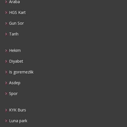
Araba
HGS Kart
Gun Sor
Tarih
Hekim
Diyabet
Is goremezlik
Asdep
Spor
KYK Burs
Luna park