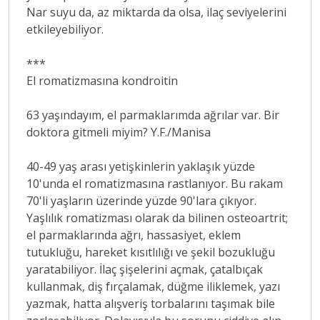
Nar suyu da, az miktarda da olsa, ilaç seviyelerini
etkileyebiliyor.
***
El romatizmasına kondroitin
63 yaşındayım, el parmaklarımda ağrılar var. Bir
doktora gitmeli miyim? Y.F./Manisa
40-49 yaş arası yetişkinlerin yaklaşık yüzde
10'unda el romatizmasına rastlanıyor. Bu rakam
70'li yaşların üzerinde yüzde 90'lara çıkıyor.
Yaşlılık romatizması olarak da bilinen osteoartrit;
el parmaklarında ağrı, hassasiyet, eklem
tutukluğu, hareket kısıtlılığı ve şekil bozukluğu
yaratabiliyor. İlaç şişelerini açmak, çatalbıçak
kullanmak, diş fırçalamak, düğme iliklemek, yazı
yazmak, hatta alışveriş torbalarını taşımak bile