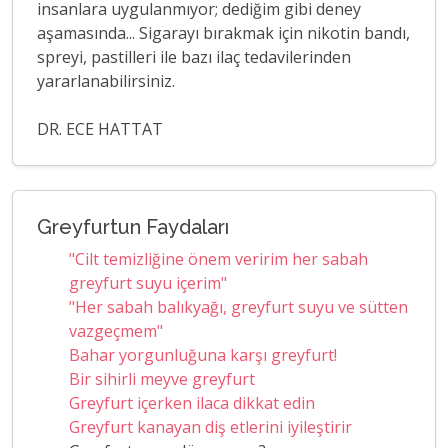
insanlara uygulanmıyor; dediğim gibi deney
aşamasında... Sigarayı bırakmak için nikotin bandı,
spreyi, pastilleri ile bazı ilaç tedavilerinden
yararlanabilirsiniz.
DR. ECE HATTAT
Greyfurtun Faydaları
"Cilt temizliğine önem veririm her sabah
greyfurt suyu içerim"
"Her sabah balıkyağı, greyfurt suyu ve sütten
vazgeçmem"
Bahar yorgunluğuna karşı greyfurt!
Bir sihirli meyve greyfurt
Greyfurt içerken ilaca dikkat edin
Greyfurt kanayan diş etlerini iyileştirir