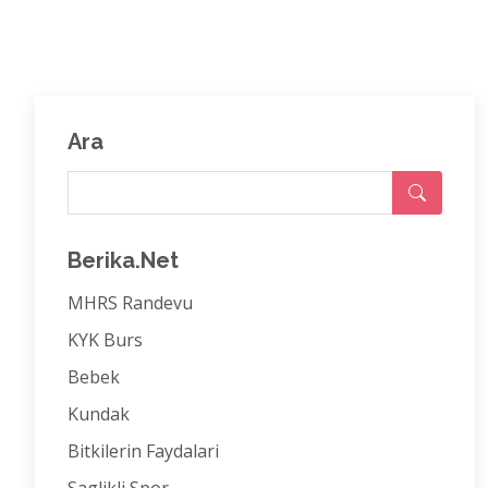
Ara
Berika.Net
MHRS Randevu
KYK Burs
Bebek
Kundak
Bitkilerin Faydalari