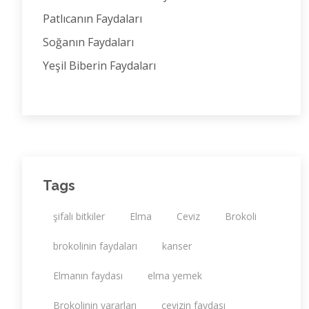
Patlıcanın Faydaları
Soğanın Faydaları
Yeşil Biberin Faydaları
Tags
şifalı bitkiler
Elma
Ceviz
Brokoli
brokolinin faydaları
kanser
Elmanın faydası
elma yemek
Brokolinin yararları
cevizin faydası