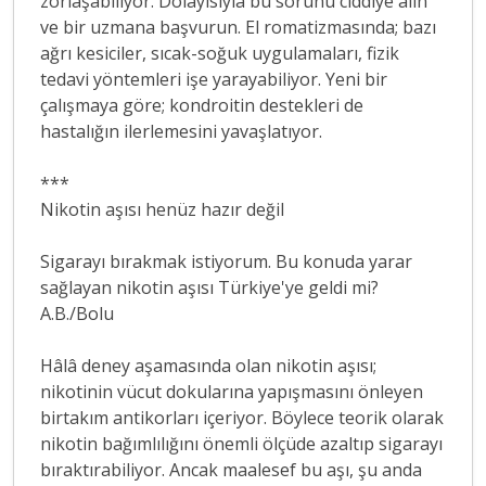
zorlaşabiliyor. Dolayısıyla bu sorunu ciddiye alın
ve bir uzmana başvurun. El romatizmasında; bazı
ağrı kesiciler, sıcak-soğuk uygulamaları, fizik
tedavi yöntemleri işe yarayabiliyor. Yeni bir
çalışmaya göre; kondroitin destekleri de
hastalığın ilerlemesini yavaşlatıyor.
***
Nikotin aşısı henüz hazır değil
Sigarayı bırakmak istiyorum. Bu konuda yarar
sağlayan nikotin aşısı Türkiye'ye geldi mi?
A.B./Bolu
Hâlâ deney aşamasında olan nikotin aşısı;
nikotinin vücut dokularına yapışmasını önleyen
birtakım antikorları içeriyor. Böylece teorik olarak
nikotin bağımlılığını önemli ölçüde azaltıp sigarayı
bıraktırabiliyor. Ancak maalesef bu aşı, şu anda