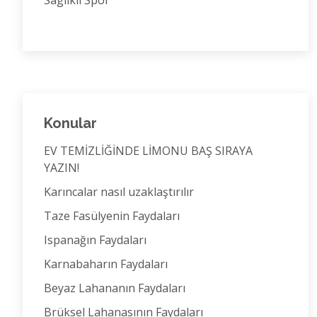
Saglikli Spor
Konular
EV TEMİZLİĞİNDE LİMONU BAŞ SIRAYA
YAZIN!
Karıncalar nasıl uzaklaştırılır
Taze Fasülyenin Faydaları
Ispanağın Faydaları
Karnabaharın Faydaları
Beyaz Lahananın Faydaları
Brüksel Lahanasının Faydaları