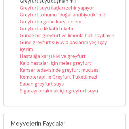
Greyfurt suyu düşman mı?
Greyfurt suyu ilaçları zehir yapıyor
Greyfurt tohumu "doğal antibiyotik" mi?
Greyfurtla gribe karşı önlem
Greyfurtu dikkatli tüketin
Günde bir greyfurt ve limonla hızlı zayıflayın
Güne greyfurt suyuyla başlarım yeşil çay
içerim
Hastalığa karşı kivi ve greyfurt
Kalp hastaları için melez greyfurt
Kanser tedavisinde greyfurt mucizesi
Kemoterapi İle Greyfurt Tüketilmez!
Sabah greyfurt suyu
Sigarayı bırakmak için greyfurt suyu
Meyvelerin Faydaları