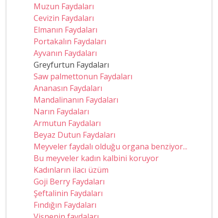
Muzun Faydaları
Cevizin Faydaları
Elmanın Faydaları
Portakalın Faydaları
Ayvanın Faydaları
Greyfurtun Faydaları
Saw palmettonun Faydaları
Ananasın Faydaları
Mandalinanın Faydaları
Narın Faydaları
Armutun Faydaları
Beyaz Dutun Faydaları
Meyveler faydalı olduğu organa benziyor...
Bu meyveler kadın kalbini koruyor
Kadınların ilacı üzüm
Goji Berry Faydaları
Şeftalinin Faydaları
Fındığın Faydaları
Vişnenin faydaları