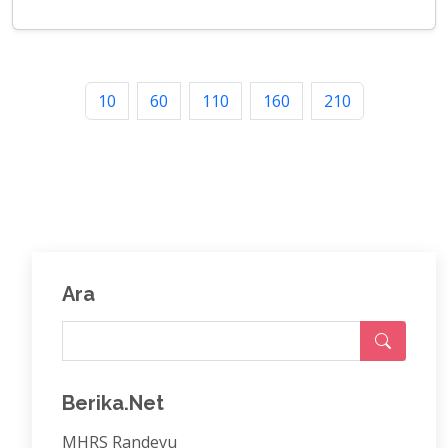
10
60
110
160
210
Ara
Berika.Net
MHRS Randevu