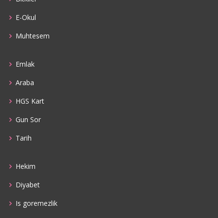
E-Okul
Muhtesem
Emlak
Araba
HGS Kart
Gun Sor
Tarih
Hekim
Diyabet
Is goremezlik