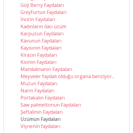
Goji Berry Faydaları
Greyfurtun Faydaları
İncirin Faydaları
Kadınların ilacı üzüm
Karpuzun Faydaları
Kavunun Faydaları
Kayısının Faydaları
Kirazın Faydaları
Kivinin Faydaları
Mandalinanın Faydaları
Meyveler faydalı olduğu organa benziyor...
Muzun Faydaları
Narın Faydaları
Portakalın Faydaları
Saw palmettonun Faydaları
Şeftalinin Faydaları
Üzümün Faydaları
Vişnenin faydaları