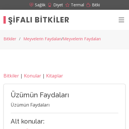
Sağlık
Diyet
Termal
Bitki
ŞIFALI BITKILER
Bitkiler
Meyvelerin Faydaları
Meyvelerin Faydaları
Bitkiler
|
Konular
|
Kitaplar
Üzümün Faydaları
Üzümün Faydaları
Alt konular: