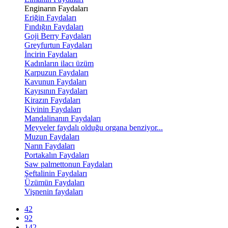
Enginarın Faydaları
Eriğin Faydaları
Fındığın Faydaları
Goji Berry Faydaları
Greyfurtun Faydaları
İncirin Faydaları
Kadınların ilacı üzüm
Karpuzun Faydaları
Kavunun Faydaları
Kayısının Faydaları
Kirazın Faydaları
Kivinin Faydaları
Mandalinanın Faydaları
Meyveler faydalı olduğu organa benziyor...
Muzun Faydaları
Narın Faydaları
Portakalın Faydaları
Saw palmettonun Faydaları
Şeftalinin Faydaları
Üzümün Faydaları
Vişnenin faydaları
42
92
142