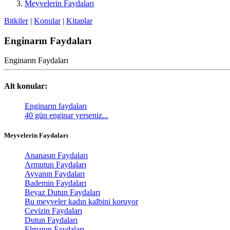
Meyvelerin Faydaları
Bitkiler
|
Konular
|
Kitaplar
Enginarın Faydaları
Enginarın Faydaları
Alt konular:
Enginarın faydaları
40 gün enginar yerseniz...
Meyvelerin Faydaları
Ananasın Faydaları
Armutun Faydaları
Ayvanın Faydaları
Bademin Faydaları
Beyaz Dutun Faydaları
Bu meyveler kadın kalbini koruyor
Cevizin Faydaları
Dutun Faydaları
Elmanın Faydaları