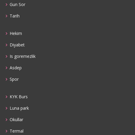
Gun Sor
Tarih
Hekim
Diyabet
Is goremezlik
Asdep
Spor
KYK Burs
Luna park
Okullar
Termal