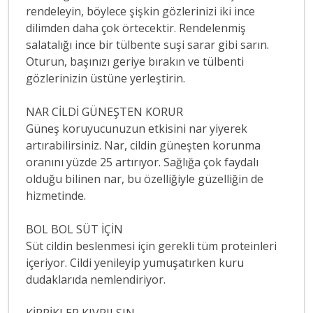
rendeleyin, böylece şişkin gözlerinizi iki ince
dilimden daha çok örtecektir. Rendelenmiş
salatalığı ince bir tülbente suşi sarar gibi sarın.
Oturun, başınızı geriye bırakın ve tülbenti
gözlerinizin üstüne yerleştirin.
NAR CİLDİ GÜNEŞTEN KORUR
Güneş koruyucunuzun etkisini nar yiyerek
artırabilirsiniz. Nar, cildin güneşten korunma
oranını yüzde 25 artırıyor. Sağlığa çok faydalı
olduğu bilinen nar, bu özelliğiyle güzelliğin de
hizmetinde.
BOL BOL SÜT İÇİN
Süt cildin beslenmesi için gerekli tüm proteinleri
içeriyor. Cildi yenileyip yumuşatırken kuru
dudaklarıda nemlendiriyor.