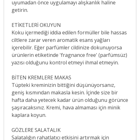
uyumadan önce uygulamayı alışkanlık haline
getirin.
ETİKETLERİ OKUYUN
Koku içermediği iddia edilen formüller bile hassas
ciltlere zarar veren aromatik esans yağları
içerebilir. Eğer parfümler cildinize dokunuyorsa
ürünlerin etiketinde 'fragnance free' (parfümsüz)
yazısı olduğunu kontrol etmeyi ihmal etmeyin.
BİTEN KREMLERE MAKAS
Tüpteki kreminizin bittiğini düşünüyorsanız,
geniş kısmından makasla kesin. İçinde size bir
hafta daha yetecek kadar ürün olduğunu görünce
şaşıracaksınız. Kremi, hava almaması için minik
kaplara koyun.
GÖZLERE SALATALIK
Salatalığın rahatlatıcı etkisini artırmak için