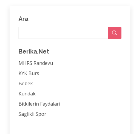
Ara
Berika.Net
MHRS Randevu
KYK Burs
Bebek
Kundak
Bitkilerin Faydalari
Saglikli Spor