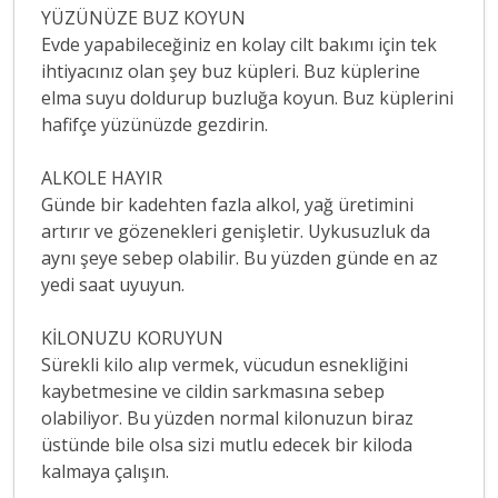
YÜZÜNÜZE BUZ KOYUN
Evde yapabileceğiniz en kolay cilt bakımı için tek
ihtiyacınız olan şey buz küpleri. Buz küplerine
elma suyu doldurup buzluğa koyun. Buz küplerini
hafifçe yüzünüzde gezdirin.
ALKOLE HAYIR
Günde bir kadehten fazla alkol, yağ üretimini
artırır ve gözenekleri genişletir. Uykusuzluk da
aynı şeye sebep olabilir. Bu yüzden günde en az
yedi saat uyuyun.
KİLONUZU KORUYUN
Sürekli kilo alıp vermek, vücudun esnekliğini
kaybetmesine ve cildin sarkmasına sebep
olabiliyor. Bu yüzden normal kilonuzun biraz
üstünde bile olsa sizi mutlu edecek bir kiloda
kalmaya çalışın.