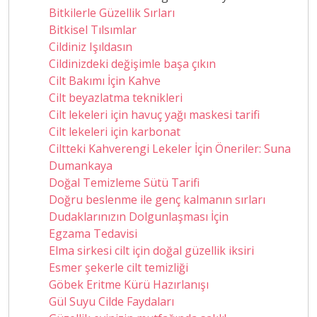
Bitkilerle Güzellik Sırları
Bitkisel Tılsımlar
Cildiniz Işıldasın
Cildinizdeki değişimle başa çıkın
Cilt Bakımı İçin Kahve
Cilt beyazlatma teknikleri
Cilt lekeleri için havuç yağı maskesi tarifi
Cilt lekeleri için karbonat
Ciltteki Kahverengi Lekeler İçin Öneriler: Suna
Dumankaya
Doğal Temizleme Sütü Tarifi
Doğru beslenme ile genç kalmanın sırları
Dudaklarınızın Dolgunlaşması İçin
Egzama Tedavisi
Elma sirkesi cilt için doğal güzellik iksiri
Esmer şekerle cilt temizliği
Göbek Eritme Kürü Hazırlanışı
Gül Suyu Cilde Faydaları