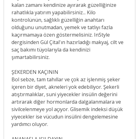
kalan zamanı kendinize ayırarak güzelliğinize
rahatlıkla yatırım yapabilirsiniz... Kilo
kontrolünün, sağlıklı güzelliğin anahtarı
olduğunu unutmadan, yemek ve tatlıyı fazla
kaçırmamaya özen göstermelisiniz. InStyle
dergisinden Gül Çital'ın hazırladığı makyaj, cilt ve
saç bakımı tüyolarıyla da kendinizi
şımartabilirsiniz.
ŞEKERDEN KAÇININ
Bol sebze, tam tahıllar ve çok az işlenmiş şeker
içeren bir diyet, akneleri yok edebiliyor. Şekerli
atıştırmalıklar, suni yiyecekler insülin değerini
artırarak diğer hormonlarda dalgalanmalara ve
sivilcelenmeye yol açıyor. Glisemik indeksi düşük
yiyecekler ise vücudun insülini dengelemesine
yardımcı oluyor.