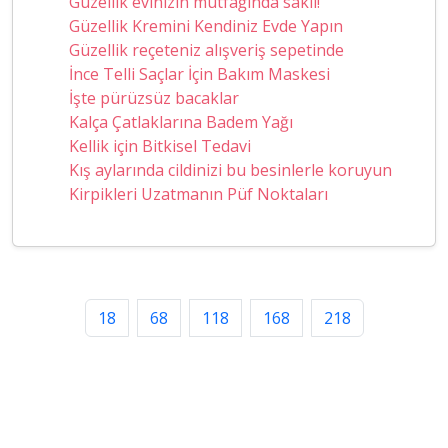
Güzellik evinizin mutfağında saklı!
Güzellik Kremini Kendiniz Evde Yapın
Güzellik reçeteniz alışveriş sepetinde
İnce Telli Saçlar İçin Bakım Maskesi
İşte pürüzsüz bacaklar
Kalça Çatlaklarına Badem Yağı
Kellik için Bitkisel Tedavi
Kış aylarında cildinizi bu besinlerle koruyun
Kirpikleri Uzatmanın Püf Noktaları
18
68
118
168
218