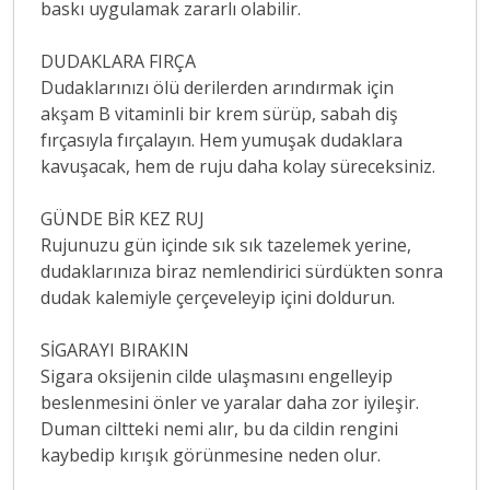
baskı uygulamak zararlı olabilir.
DUDAKLARA FIRÇA
Dudaklarınızı ölü derilerden arındırmak için
akşam B vitaminli bir krem sürüp, sabah diş
fırçasıyla fırçalayın. Hem yumuşak dudaklara
kavuşacak, hem de ruju daha kolay süreceksiniz.
GÜNDE BİR KEZ RUJ
Rujunuzu gün içinde sık sık tazelemek yerine,
dudaklarınıza biraz nemlendirici sürdükten sonra
dudak kalemiyle çerçeveleyip içini doldurun.
SİGARAYI BIRAKIN
Sigara oksijenin cilde ulaşmasını engelleyip
beslenmesini önler ve yaralar daha zor iyileşir.
Duman ciltteki nemi alır, bu da cildin rengini
kaybedip kırışık görünmesine neden olur.