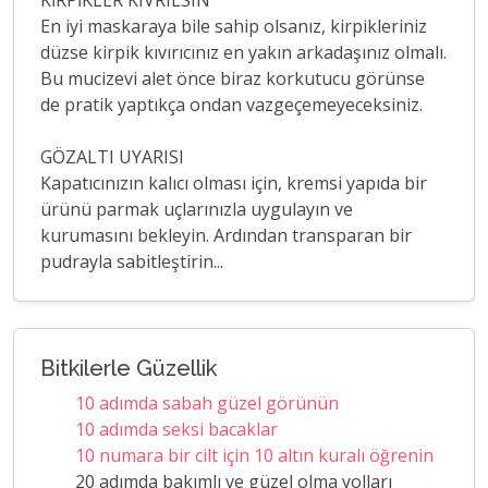
KİRPİKLER KIVRILSIN
En iyi maskaraya bile sahip olsanız, kirpikleriniz
düzse kirpik kıvırıcınız en yakın arkadaşınız olmalı.
Bu mucizevi alet önce biraz korkutucu görünse
de pratik yaptıkça ondan vazgeçemeyeceksiniz.
GÖZALTI UYARISI
Kapatıcınızın kalıcı olması için, kremsi yapıda bir
ürünü parmak uçlarınızla uygulayın ve
kurumasını bekleyin. Ardından transparan bir
pudrayla sabitleştirin...
Bitkilerle Güzellik
10 adımda sabah güzel görünün
10 adımda seksi bacaklar
10 numara bir cilt için 10 altın kuralı öğrenin
20 adımda bakımlı ve güzel olma yolları