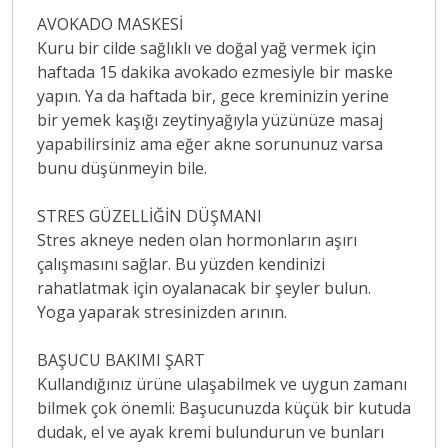
AVOKADO MASKESİ
Kuru bir cilde sağlıklı ve doğal yağ vermek için
haftada 15 dakika avokado ezmesiyle bir maske
yapın. Ya da haftada bir, gece kreminizin yerine
bir yemek kaşığı zeytinyağıyla yüzünüze masaj
yapabilirsiniz ama eğer akne sorununuz varsa
bunu düşünmeyin bile.
STRES GÜZELLİĞİN DÜŞMANI
Stres akneye neden olan hormonların aşırı
çalışmasını sağlar. Bu yüzden kendinizi
rahatlatmak için oyalanacak bir şeyler bulun.
Yoga yaparak stresinizden arının.
BAŞUCU BAKIMI ŞART
Kullandığınız ürüne ulaşabilmek ve uygun zamanı
bilmek çok önemli: Başucunuzda küçük bir kutuda
dudak, el ve ayak kremi bulundurun ve bunları