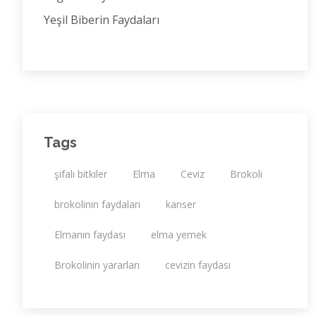
Yeşil Biberin Faydaları
Tags
şifalı bitkiler
Elma
Ceviz
Brokoli
brokolinin faydaları
kanser
Elmanın faydası
elma yemek
Brokolinin yararları
cevizin faydası