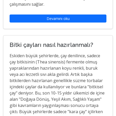
çalışmasını sağlar.
Devamını oku
Bitki çayları nasıl hazırlanmalı?
Eskiden büyük şehirlerde, çay denilince, sadece
çay bitkisinin (Thea sinensis) fermente olmuş
yapraklarından hazırlanan koyu renkli, buruk
veya acı lezzetli sıvı akla gelirdi. Artık başka
bitkilerden hazırlanan genellikle süzme torbalar
içindeki çaylar da kullanılıyor ve bunlara "bitkisel
çay" deniyor. Bu, son 10-15 yıldır ülkemizi de içine
alan "Doğaya Dönüş, Yeşil Akım, Sağlıklı Yaşam"
gibi kavramların yaygınlaşması sonucu ortaya
çıktı. Büyük şehirlerde sadece "kara çay" içilirken