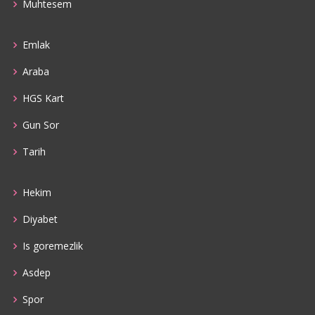
Muhtesem
Emlak
Araba
HGS Kart
Gun Sor
Tarih
Hekim
Diyabet
Is goremezlik
Asdep
Spor