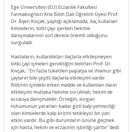
Ege Üniversitesi (EÜ) Eczacılık Fakültesi
Farmakognozi Ana Bilim Dalı Öğretim Üyesi Prof.
Dr. Bijen Kıvçak, yaptığı açıklamada, ilaç kullanan
kimselerin, bitki çayı içerken hekime
danışmalarının son derece önemli olduğunu
vurguladı.
Hastaların, kullandıkları ilaçlarla etkileşmeyen
bitki çayı içmeleri gerektiğini belirten Prof. Dr.
Kıvçak, ``En fazla tüketilen papatya ve ıhlamur gibi
çayların bile çeşitli ilaçlarla etkileşimi vardır.
Bitkinin içindeki etken madde ve kullanılan ilacın
etkileşimi mutlaka hekime sorulmalı, hekim de
eczacıya danışmalıdır. Örneğin, ısırgan
tohumunun yararları kadar gizli kalp yetmezliği
olan kimselerde kalp krizini tetikleyici bir yan
etkisi vardır. Bu gibi durumların önüne geçmek
için hasta, hekim ve eczacının işbirliği şarttır``dedi.