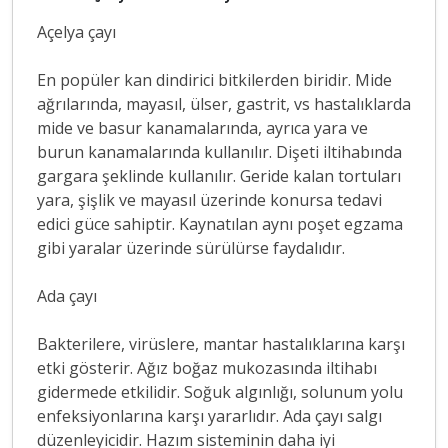
Açelya çayı
En popüler kan dindirici bitkilerden biridir. Mide
ağrılarında, mayasıl, ülser, gastrit, vs hastalıklarda
mide ve basur kanamalarında, ayrıca yara ve
burun kanamalarında kullanılır. Dişeti iltihabında
gargara şeklinde kullanılır. Geride kalan tortuları
yara, şişlik ve mayasıl üzerinde konursa tedavi
edici güce sahiptir. Kaynatılan aynı poşet egzama
gibi yaralar üzerinde sürülürse faydalıdır.
Ada çayı
Bakterilere, virüslere, mantar hastalıklarına karşı
etki gösterir. Ağız boğaz mukozasında iltihabı
gidermede etkilidir. Soğuk algınlığı, solunum yolu
enfeksiyonlarına karşı yararlıdır. Ada çayı salgı
düzenleyicidir. Hazım sisteminin daha iyi