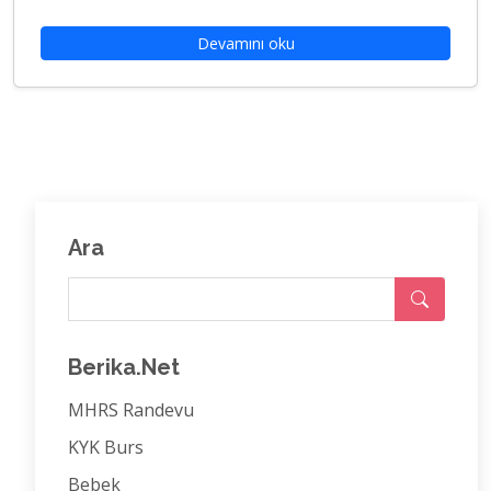
Devamını oku
Ara
Berika.Net
MHRS Randevu
KYK Burs
Bebek