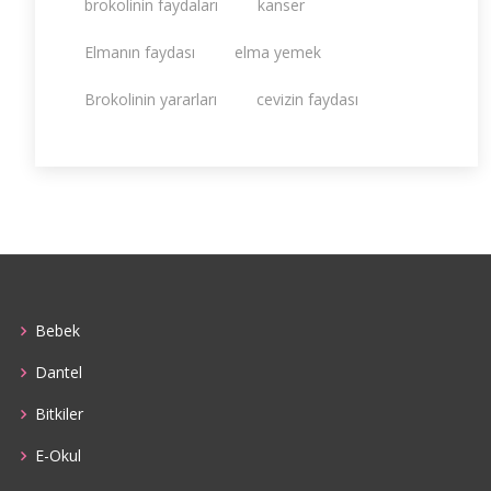
brokolinin faydaları
kanser
Elmanın faydası
elma yemek
Brokolinin yararları
cevizin faydası
Bebek
Dantel
Bitkiler
E-Okul